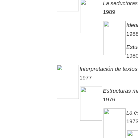
La seductoras
1989
Ideo
198
Estu
198
Interpretación de textos
1977
Estructuras 
1976
La e
197