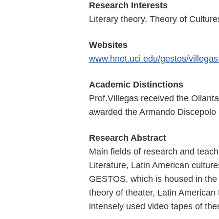
Research Interests
Literary theory, Theory of Cultur
Websites
www.hnet.uci.edu/gestos/villegas
Academic Distinctions
Prof.Villegas received the Ollant
awarded the Armando Discepolo Pri
Research Abstract
Main fields of research and teachi
Literature, Latin American culture
GESTOS, which is housed in the 
theory of theater, Latin American
intensely used video tapes of the