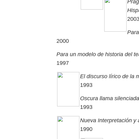
Prag
Hisp
200
Para
2000
Para un modelo de historia del t
1997
El discurso lírico de la
1993
Oscura llama silenciada
1993
Nueva Interpretación y a
1990