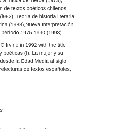
ura mítica del héroe (1973);
 de textos poéticos chilenos
982), Teoría de historia literaria
atina (1988),Nueva Interpretación
 el período 1975-1990 (1993)
Irvine in 1992 with the title
y poéticas (I); La mujer y su
 desde la Edad Media al siglo
 relecturas de textos españoles,
es