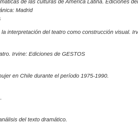
máticas de las culturas de América Latina. Ediciones del 
ánica: Madrid
3
 la interpretación del teatro como construcción visual. 
eatro. Irvine: Ediciones de GESTOS
 mujer en Chile durante el período 1975-1990.
.
nálisis del texto dramático.