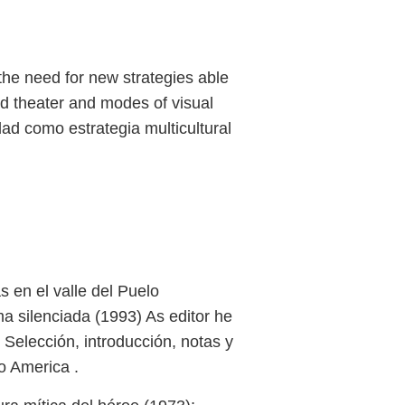
 the need for new strategies able
and theater and modes of visual
dad como estrategia multicultural
s en el valle del Puelo
a silenciada (1993) As editor he
Selección, introducción, notas y
/o America .