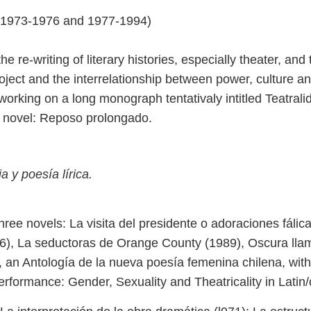
 (1973-1976 and 1977-1994)
 re-writing of literary histories, especially theater, and
project and the interrelationship between power, culture 
 working on a long monograph tentativaly intitled Teatrali
th novel: Reposo prolongado.
ia y poesía lírica.
ree novels: La visita del presidente o adoraciones fálica
6), La seductoras de Orange County (1989), Oscura llam
an Antología de la nueva poesía femenina chilena, with 
Performance: Gender, Sexuality and Theatricality in Latin