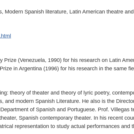
es, Modern Spanish literature, Latin American theatre and
.html
ay Prize (Venezuela, 1990) for his research on Latin Ame
ze in Argentina (1996) for his research in the same fie
ng: theory of theater and theory of lyric
poetry, contemp
s, and modern Spanish Literature. He also is the Director
Department of Spanish and Portuguese. Prof. Villegas 
 theater, Spanish contemporary theater. In his recent cou
atrical representation to study actual performances and 