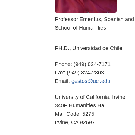
Professor Emeritus, Spanish and
School of Humanities
PH.D., Universidad de Chile
Phone: (949) 824-7171
Fax: (949) 824-2803
Email:
gestos@uci.edu
University of California, Irvine
340F Humanities Hall
Mail Code: 5275
Irvine, CA 92697