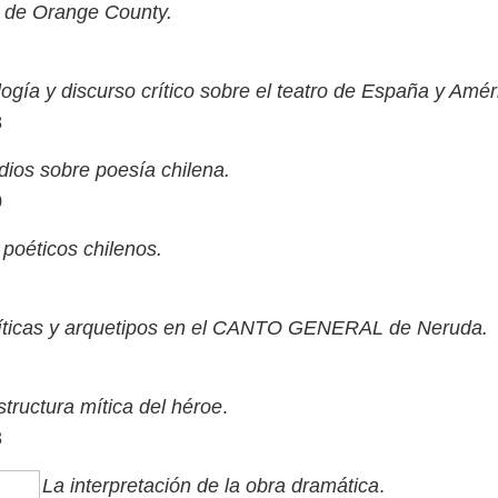
 de Orange County.
logía y discurso crítico sobre el teatro de España y Amér
8
dios sobre poesía chilena.
0
 poéticos chilenos.
míticas y arquetipos en el CANTO GENERAL de Neruda.
structura mítica del héroe
.
3
La interpretación de la obra dramática
.