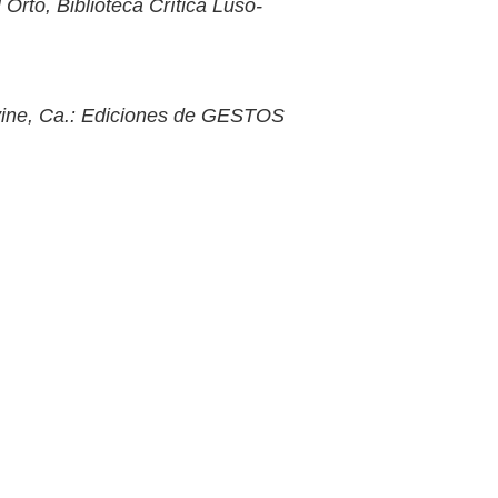
Orto, Biblioteca Crítica Luso-
Irvine, Ca.: Ediciones de GESTOS